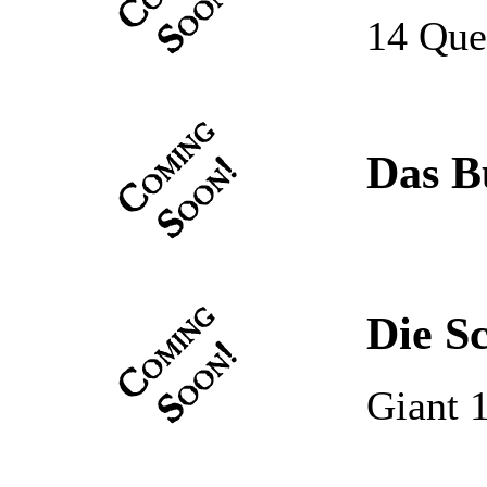
14 Ques
Das B
Die S
Giant 