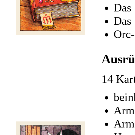
Das 
Das 
Orc-
Ausrü
14 Kar
bein
Arm
Arm