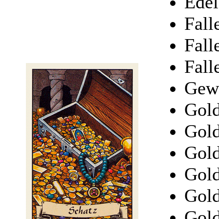
Edel
Fall
Fall
Falle
Gewe
Gold
Gold
Gold
Gold
Gold
Gold