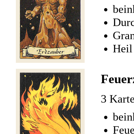
bein
Dur
Gran
Heil
Feuer
3 Kart
bein
Feue