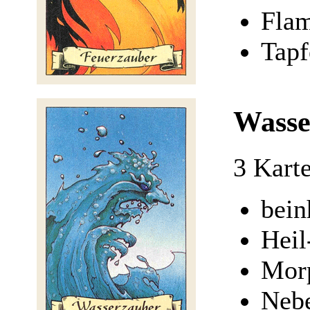
Fla
Tapf
Wasse
3 Kart
bein
Heil
Mor
Nebe