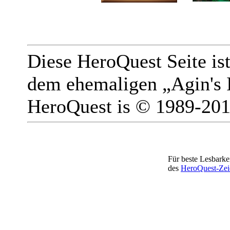
Diese HeroQuest Seite is
dem ehemaligen „Agin's 
HeroQuest is © 1989-201
Für beste Lesbarkei
des
HeroQuest-Zei