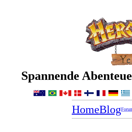
Spannende Abenteuer
Home
Blog
Foru