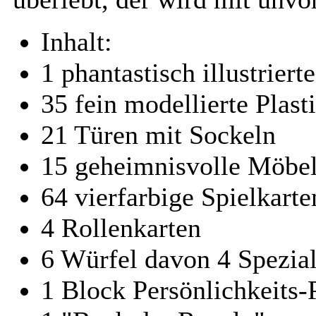
Inhalt:
1 phantastisch illustriert
35 fein modellierte Plast
21 Türen mit Sockeln
15 geheimnisvolle Möbel
64 vierfarbige Spielkarte
4 Rollenkarten
6 Würfel davon 4 Spezia
1 Block Persönlichkeits-