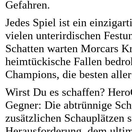
Gefahren.
Jedes Spiel ist ein einzigar
vielen unterirdischen Fest
Schatten warten Morcars Kr
heimtückische Fallen bedro
Champions, die besten alle
Wirst Du es schaffen? HeroQ
Gegner: Die abtrünnige Sc
zusätzlichen Schauplätzen s
Herausforderung, dem ultima