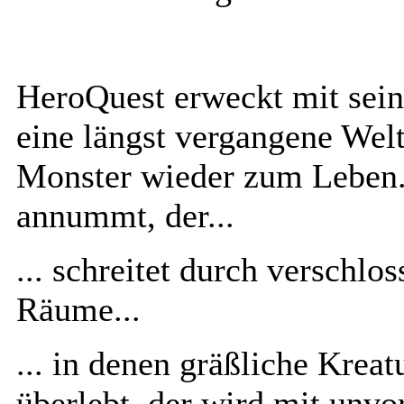
HeroQuest erweckt mit sein
eine längst vergangene Welt
Monster wieder zum Leben.
annummt, der...
... schreitet durch verschlo
Räume...
... in denen gräßliche Krea
überlebt, der wird mit unvo