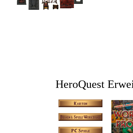
HeroQuest Erwei