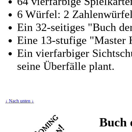
64 vierfarbige Spielkart
6 Würfel: 2 Zahlenwürfe
Ein 32-seitiges "Buch de
Eine 13-stufige "Master 
Ein vierfarbiger Sichtsc
seine Überfälle plant.
↓ Nach unten ↓
Buch 